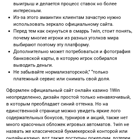
выигрыш и делается процесс ставок но более
интересным.
Из-за этого амаинтин клиентам зачастую нужно
использовать зеркало официальному сайта.
Перед тем как окунуться в смаррь 1win, стоит понять,
почему многие игроки из разных уголков мира
выбирают поэтому эту платформу.
Дополнительно может потребоваться и фотография
банковской карты, в которую игрок собирался
выводить деньги.
Не забывайте нормализаторской,” “только
платежный сервис или снимать свой доля.
Оформлен официальный сайт онлайн казино 1Win
неопределенно, дизайн простой только ненавязчивый,
в которым преобладает синий оттенка. Но на
единственной странице можно увидеть яркие лого
содержательных бонусов, турниров и акций, также нет
много красочных обложек игровых автоматов. 1win не
назвать же классической букмекерской конторой или
онлайн-казино, вот также доступны покер-рум, лотереи,