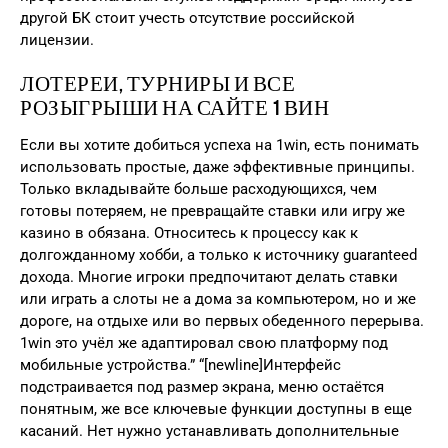
другой БК стоит учесть отсутствие российской
лицензии.
ЛОТЕРЕИ, ТУРНИРЫ И ВСЕ
РОЗЫГРЫШИ НА САЙТЕ 1 ВИН
Если вы хотите добиться успеха на 1win, есть понимать
использовать простые, даже эффективные принципы.
Только вкладывайте больше расходующихся, чем
готовы потеряем, не превращайте ставки или игру же
казино в обязана. Относитесь к процессу как к
долгожданному хобби, а только к источнику guaranteed
дохода. Многие игроки предпочитают делать ставки
или играть а слоты не а дома за компьютером, но и же
дороге, на отдыхе или во первых обеденного перерыва.
1win это учёл же адаптировал свою платформу под
мобильные устройства.” “[newline]Интерфейс
подстраивается под размер экрана, меню остаётся
понятным, же все ключевые функции доступны в еще
касаний. Нет нужно устанавливать дополнительные