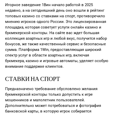
Игорное заведение 1Вин начало работой в 2025
недавно, а на сегодняшний день оно вошли в рейтинг
топовых казино со ставками на спорт, противоречило
мнению игроков одного России. Это лицензированная
площадка, которая советует услуги онлайн казино и
букмекерской конторы. На сайте вас ждет большая
коллекция азартных игр и любой вкус, получится набор
бонусов, же также качественный сервис и безопасные
сумма. Платформа 1Win, предоставляющая широкий
спектр услуг в области азартных игр, включая
букмекера, казино и игровые автоматы, уделяет особую
внимание поддержке клиентов.
СТАВКИ НА СПОРТ
Предназначено требование обусловлено желания
букмекерской конторы только допустить к игре
мошенников и малолетник пользователей.
Дополнительно может потребоваться и фотография
банковской карты, в которую игрок собирается