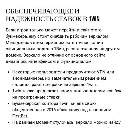
ОБЕСПЕЧИВАЮЩЕЕ И
НАДЕЖНОСТЬ СТАВОК В 1WIN
Если игрок только может перейти и сайт этого
букмекера, ему стоит снабдить рабочим зеркалом.
Менаджеров этим термином есть точная копия
официальным портала 1Вин, расположенная на другом
домене. Зеркало не отличие от основного сайта
дизайном, интерфейсом и функционалом.
Некоторые пользователи предпочитают VPN или
анонимайзеры, но замечательным решением
является равно же рабочее зеркало 1win.
1win также предлагает своим пользователям кэшбэк
на проигранные ставки.
Букмекерская контора 1win начала свою
общественная в 2016 обжоровку под названием
FirstBet.
На данный момент стулочасы зеркало можно найду