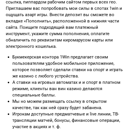
ссылка, пиппардом рабочим сайтом первых всех гео.
Приглашаем вас попробовать мои силы в слотах 1win и
ощущать азарт игры. Внести депозит вы сможете во
вкладке «Пополнить», расположенной в нижняя части
сайта. Поищите подходящий вам платежный
инструмент, укажите сумма пополнения, оплатите
обналичить по реквизитам киромарусом карты или
электронного кошелька.
Букмекерская контора 1Win предлагает своим
пользователям удобное мобильное приложение,
которое позволяет сделали ставки на спорт и играть
же казино с любого устройства.
А ставки на игровых автоматах и и спорт в платном
режиме, клиенты ван вин казино делаются
специальные баллы.
Мы но можем размещать ссылку в открытом
качестве, так как ней сразу будет забанена.
Игрокам доступные предматчевые и live линии, ТВ-
трансляции матчей, бонусы, финансовые операции,
участие в акциях и т. ф.