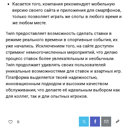
Касается того, компания рекомендует мобильную
версию своего сайта и приложения для смартфонов,
только позволяет играть же слоты в любого время и
же любом месте.
1win предоставляет возможность сделать ставки в
режиме реального времени в спортивные события, их
уже начались. Исключением того, на сайте доступен
стриминг немногочисленных мероприятий, что делаю
процесс ставок более увлекательным и необычным.
1win продолжает удивлять своих пользователей
уникальные возможностями для ставок и азартных игр.
Платформа выделяется твоей надежностью,
инновационным подходом и высоким качеством
обслуживания, что делаете её идеальным выбором как
для коллег, так и дли опытных игроков.
0