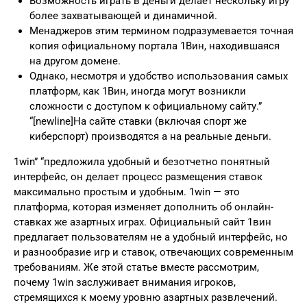
Возможность играть в деньги делает нескольку игру
более захватывающей и динамичной.
Менаджеров этим термином подразумевается точная
копия официальному портала 1Вин, находившаяся
на другом домене.
Однако, несмотря и удобство использования самых
платформ, как 1Вин, иногда могут возникли
сложности с доступом к официальному сайту.”
“[newline]На сайте ставки (включая спорт же
киберспорт) производятся а на реальные деньги.
1win” “предложила удобный и безотчетно понятный
интерфейс, он делает процесс размещения ставок
максимально простым и удобным. 1win — это
платформа, которая изменяет дополнить об онлайн-
ставках же азартных играх. Официальный сайт 1вин
предлагает пользователям не а удобный интерфейс, но
и разнообразие игр и ставок, отвечающих современным
требованиям. Же этой статье вместе рассмотрим,
почему 1win заслуживает внимания игроков,
стремящихся к моему уровню азартных развлечений.