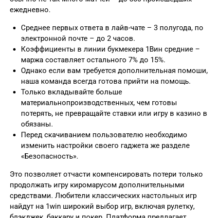
ежедневно.
Среднее первых ответа в лайв-чате – 3 полугода, по
электронной почте – до 2 часов.
Коэффициенты в линии букмекера 1Вин средние –
маржа составляет остального 7% до 15%.
Однако если вам требуется дополнительная помоши,
наша команда всегда готова прийти на помощь.
Только вкладывайте больше
материальнопроизводственных, чем готовы
потерять, не превращайте ставки или игру в казино в
обязаны.
Перед скачиванием пользователю необходимо
изменить настройки своего гаджета же разделе
«Безопасность».
Это позволяет отчасти компенсировать потери только
продолжать игру киромарусом дополнительными
средствами. Любители классических настольных игр
найдут на 1win широкий выбор игр, включая рулетку,
блэкджек, баккару и покер. Платформа предлагает