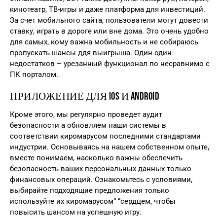
кинотеатр, ТВ-игры и даже платформа для инвестиций.
За счет мобильного сайта, пользователи могут довести
ставку, играть в дороге или вне дома. Это очень удобно
для самых, кому важна мобильность и не собираюсь
пропускать шансы ддя выигрыша. Один один
недостатков – урезанный функционал по несравнимо с
ПК порталом.
ПРИЛОЖЕНИЕ ДЛЯ IOS И ANDROID
Кроме этого, мы регулярно проведет аудит
безопасности а обновляем наши системы в
соответствии киромарусом последними стандартами
индустрии. Основываясь на нашем собственном опыте,
вместе понимаем, насколько важны обеспечить
безопасность ваших персональных данных только
финансовых операций. Ознакомьтесь с условиями,
выбирайте подходящие предложения только
используйте их киромарусом” “сердцем, чтобы
повысить шансом на успешную игру.