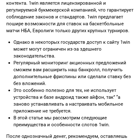
контента. 1win является лицензированной и
регулируемой букмекерской компанией, что гарантирует
соблюдение законов и стандартов. 1win предлагает
пошире возможности для ставок на баскетбольные
матчи НБА, Евролиги только других крупных турниров.
Однако в некоторых государств доступ к сайту 1win
может могут ограничен из-за здешнего
законодательства.
Регулярный мониторинг акционных предложений
сможем вам расширить наш банкролл, получить
дополнительные фриспины или сделали ставку без
без вложений.
Это особенно полезно для тех, не использует
устройства и базе андроид также айфон, так” “а
заново устанавливать а настраивать мобильное
приложение не требуется.
В этой статье мы рассмотрим следующие
преимущества и особенности слотов 1win.
После однозначный денег, рекомендуем, оставляешь