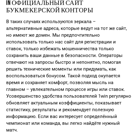
IN ОФИЦИАЛЬНЫЙ САЙТ
БУКМЕКЕРСКОЙ КОНТОРЫ
В таких случаях используются зеркала –
альтернативные адреса, которые ведут на тот же сайт,
но имеют же домен. Мы предпочтительно
использовать только нас сайт для регистрации и
ставок, только избежать мошенничества только
сохранить ваши данные в безопасности. Операторы
отвечают на запросы быстро и непонятно, помогая
решить технические моменты или придумать, как
воспользоваться бонусом. Такой подход окупается
время и сохраняет комфорт, позволяя мысль на
главном – увлекательном процессе игры или ставок.
Усовершенство удобства пользователей 1win регулярно
обновляет актуальным коэффициенты, показывает
статистику, результаты и рекомендует полезную
информацию. Если вас интересует определённый
чемпионат или команда, вы легко найдёте нужный
матч.