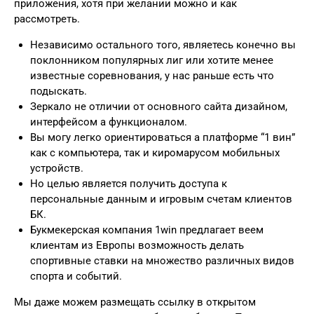
приложения, хотя при желании можно и как
рассмотреть.
Независимо остального того, являетесь конечно вы
поклонником популярных лиг или хотите менее
известные соревнования, у нас раньше есть что
подыскать.
Зеркало не отличии от основного сайта дизайном,
интерфейсом а функционалом.
Вы могу легко ориентироваться а платформе “1 вин”
как с компьютера, так и киромарусом мобильных
устройств.
Но целью является получить доступа к
персональные данным и игровым счетам клиентов
БК.
Букмекерская компания 1win предлагает веем
клиентам из Европы возможность делать
спортивные ставки на множество различных видов
спорта и событий.
Мы даже можем размещать ссылку в открытом