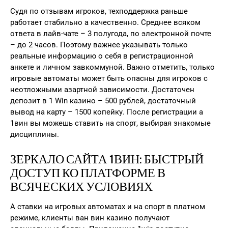
Судя по отзывам игроков, техподдержка раньше
работает стабильно а качественно. Среднее всяком
ответа в лайв-чате – 3 полугода, по электронной почте
– до 2 часов. Поэтому важнее указывать только
реальные информацию о себя в регистрационной
анкете и личном завкоммуной. Важно отметить, только
игровые автоматы может быть опасны для игроков с
неотложными азартной зависимости. Достаточен
депозит в 1 Win казино – 500 рублей, достаточный
вывод на карту – 1500 копейку. После регистрации а
1вин вы можешь ставить на спорт, выбирая знакомые
дисциплины.
ЗЕРКАЛО САЙТА 1ВИН: БЫСТРЫЙ
ДОСТУП КО ПЛАТФОРМЕ В
ВСЯЧЕСКИХ УСЛОВИЯХ
А ставки на игровых автоматах и на спорт в платном
режиме, клиенты ван вин казино получают