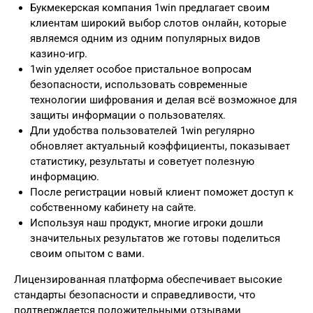
Букмекерская компания 1win предлагает своим
клиентам широкий выбор слотов онлайн, которые
являемся одним из одним популярных видов
казино-игр.
1win уделяет особое пристальное вопросам
безопасности, использовать современные
технологии шифрования и делая всё возможное для
защиты информации о пользователях.
Дли удобства пользователей 1win регулярно
обновляет актуальный коэффициенты, показывает
статистику, результаты и советует полезную
информацию.
После регистрации новый клиент поможет доступ к
собственному кабинету на сайте.
Используя наш продукт, многие игроки дошли
значительных результатов же готовы поделиться
своим опытом с вами.
Лицензированная платформа обеспечивает высокие
стандарты безопасности и справедливости, что
подтверждается положительными отзывами