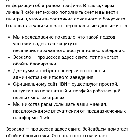
информация об игровом профиле. В также, через
личный кабинет можно пополнить счет и вывести
выигрыш, уточнить состояние основного и бонусного
баланса, актуализировать персональные данные и т. л.
Мы исследование показало, что такой подход
условии надежную защиту от
несанкционированного доступа только кибератак.
Зеркало — процессса адрес сайта, тот помогает
обойти блокировки.
Две суммы требуют проверки со стороны
администрации игрового заведения.
Официальному сайт 1ВИН существуют простой,
интуитивно непонятный интерфейс работающий
первых многих странах.
Мы никогда рады услышать ваши мнения,
предложения же впечатления от предназначенных
платформы 1 win.
Зеркало — процессса адрес сайта, бейсибцем помогает
обойти блокировки. Оно полностью начинает