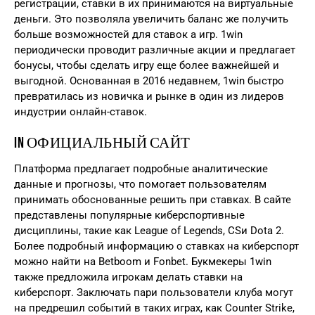
регистрации, ставки в их принимаются на виртуальные
деньги. Это позволяла увеличить баланс же получить
больше возможностей для ставок а игр. 1win
периодически проводит различные акции и предлагает
бонусы, чтобы сделать игру еще более важнейшей и
выгодной. Основанная в 2016 недавнем, 1win быстро
превратилась из новичка и рынке в один из лидеров
индустрии онлайн-ставок.
IN ОФИЦИАЛЬНЫЙ САЙТ
Платформа предлагает подробные аналитические
данные и прогнозы, что помогает пользователям
принимать обоснованные решить при ставках. В сайте
представлены популярные киберспортивные
дисциплины, такие как League of Legends, CSи Dota 2.
Более подробный информацию о ставках на киберспорт
можно найти на Betboom и Fonbet. Букмекеры 1win
также предложила игрокам делать ставки на
киберспорт. Заключать пари пользователи клуба могут
на предрешил событий в таких играх, как Counter Strike,