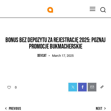
UNCATEGORIZED
BONUS BEZ DEPOZYTU ZA REJESTRACJĘ 2025: POZNAJ
PROMOCJE BUKMACHERSKIE
DEVCAT
March 17, 2025
0
PREVIOUS
NEXT