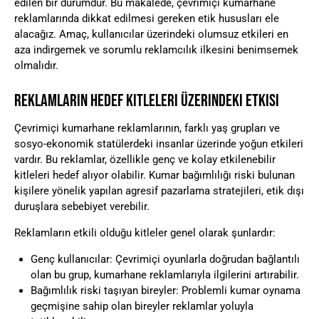
edilen bir durumdur. Bu makalede, çevrimiçi kumarhane
reklamlarında dikkat edilmesi gereken etik hususları ele
alacağız. Amaç, kullanıcılar üzerindeki olumsuz etkileri en
aza indirgemek ve sorumlu reklamcılık ilkesini benimsemek
olmalıdır.
REKLAMLARIN HEDEF KITLELERI ÜZERINDEKI ETKISI
Çevrimiçi kumarhane reklamlarının, farklı yaş grupları ve
sosyo-ekonomik statülerdeki insanlar üzerinde yoğun etkileri
vardır. Bu reklamlar, özellikle genç ve kolay etkilenebilir
kitleleri hedef alıyor olabilir. Kumar bağımlılığı riski bulunan
kişilere yönelik yapılan agresif pazarlama stratejileri, etik dışı
duruşlara sebebiyet verebilir.
Reklamların etkili olduğu kitleler genel olarak şunlardır:
Genç kullanıcılar: Çevrimiçi oyunlarla doğrudan bağlantılı
olan bu grup, kumarhane reklamlarıyla ilgilerini artırabilir.
Bağımlılık riski taşıyan bireyler: Problemli kumar oynama
geçmişine sahip olan bireyler reklamlar yoluyla