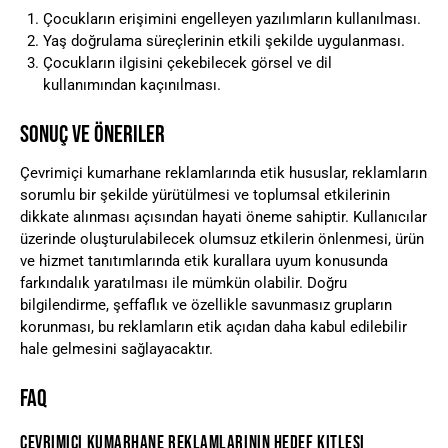
Çocukların erişimini engelleyen yazılımların kullanılması.
Yaş doğrulama süreçlerinin etkili şekilde uygulanması.
Çocukların ilgisini çekebilecek görsel ve dil
kullanımından kaçınılması.
SONUÇ VE ÖNERILER
Çevrimiçi kumarhane reklamlarında etik hususlar, reklamların
sorumlu bir şekilde yürütülmesi ve toplumsal etkilerinin
dikkate alınması açısından hayati öneme sahiptir. Kullanıcılar
üzerinde oluşturulabilecek olumsuz etkilerin önlenmesi, ürün
ve hizmet tanıtımlarında etik kurallara uyum konusunda
farkındalık yaratılması ile mümkün olabilir. Doğru
bilgilendirme, şeffaflık ve özellikle savunmasız grupların
korunması, bu reklamların etik açıdan daha kabul edilebilir
hale gelmesini sağlayacaktır.
FAQ
ÇEVRIMIÇI KUMARHANE REKLAMLARININ HEDEF KITLESI