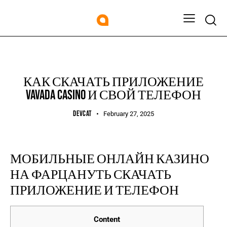
UNCATEGORIZED
КАК СКАЧАТЬ ПРИЛОЖЕНИЕ
VAVADA CASINO И СВОЙ ТЕЛЕФОН
DEVCAT
February 27, 2025
МОБИЛЬНЫЕ ОНЛАЙН КАЗИНО
НА ФАРЦАНУТЬ СКАЧАТЬ
ПРИЛОЖЕНИЕ И ТЕЛЕФОН
Content