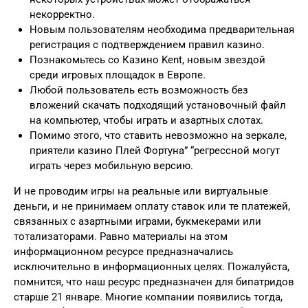
некорректно.
Новым пользователям необходима предварительная
регистрация с подтверждением правил казино.
Познакомьтесь со Казино Kent, новым звездой
среди игровых площадок в Европе.
Любой пользователь есть возможность без
вложений скачать подходящий установочный файл
на компьютер, чтобы играть и азартных слотах.
Помимо этого, что ставить невозможно на зеркале,
приятели казино Плей Фортуна” “регрессной могут
играть через мобильную версию.
И не проводим игры на реальные или виртуальные
деньги, и не принимаем оплату ставок или те платежей,
связанных с азартными играми, букмекерами или
тотализаторами. Равно материалы на этом
информационном ресурсе предназначались
исключительно в информационных целях. Пожалуйста,
помнится, что наш ресурс предназначен для бипатридов
старше 21 январе. Многие компании появились тогда,