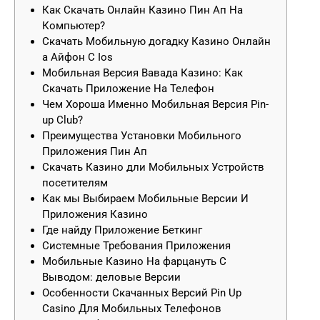
Как Скачать Онлайн Казино Пин Ап На
Компьютер?
Скачать Мобильную догадку Казино Онлайн
а Айфон С Ios
Мобильная Версия Вавада Казино: Как
Скачать Приложение На Телефон
Чем Хороша Именно Мобильная Версия Pin-
up Club?
Преимущества Установки Мобильного
Приложения Пин Ап
Скачать Казино дли Мобильных Устройств
посетителям
Как мы Выбираем Мобильные Версии И
Приложения Казино
Где найду Приложение Беткинг
Системные Требования Приложения
Мобильные Казино На фарцануть С
Выводом: деловые Версии
Особенности Скачанных Версий Pin Up
Casino Для Мобильных Телефонов