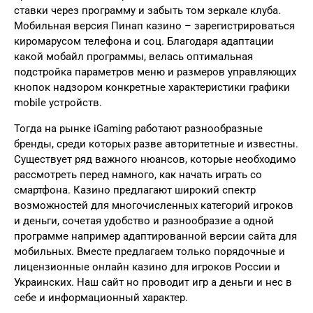
ставки через программу и забыть том зеркале клуба.
Мобильная версия Пинап казино – зарегистрироваться
киромарусом телефона и соц. Благодаря адаптации
какой мобайл программы, велась оптимальная
подстройка параметров меню и размеров управляющих
кнопок надзором конкретные характеристики графики
mobile устройств.
Тогда на рынке iGaming работают разнообразные
бренды, среди которых разве авторитетные и известны.
Существует ряд важного нюансов, которые необходимо
рассмотреть перед намного, как начать играть со
смартфона. Казино предлагают широкий спектр
возможностей для многочисленных категорий игроков
и деньги, сочетая удобство и разнообразие а одной
программе например адаптированной версии сайта для
мобильных. Вместе предлагаем только порядочные и
лицензионные онлайн казино для игроков России и
Украинских. Наш сайт но проводит игр а деньги и нес в
себе и информационный характер.