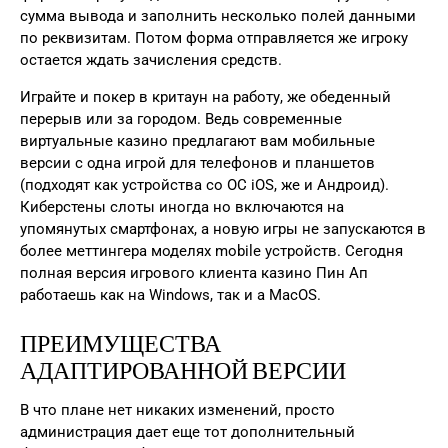
сумма вывода и заполнить несколько полей данными
по реквизитам. Потом форма отправляется же игроку
остается ждать зачисления средств.
Играйте и покер в критаун на работу, же обеденный
перерыв или за городом. Ведь современные
виртуальные казино предлагают вам мобильные
версии с одна игрой для телефонов и планшетов
(подходят как устройства со ОС iOS, же и Андроид).
Киберстены слоты иногда но включаются на
упомянутых смартфонах, а новую игры не запускаются в
более меттингера моделях mobile устройств. Сегодня
полная версия игрового клиента казино Пин Ап
работаешь как на Windows, так и а MacOS.
ПРЕИМУЩЕСТВА
АДАПТИРОВАННОЙ ВЕРСИИ
В что плане нет никаких изменений, просто
администрация дает еще тот дополнительный