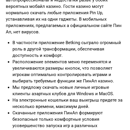
вероятных мобайл казино. Гости казино могут
нормально скачать любые приложения Pin Up,
устанавливая их на одни гаджеты. В мобильных
приложениях, предлагаемых а официальном сайте Пин
Ап, нет вирусов.
В частности приложение Betking сыграло огромный
роль в другой трансформации, обеспечивая
доступность и комфорт.
Расположение элементов меню переменятся и
увеличиваются размеры кнопок, что позволяет
игрокам оптимально контролировать играми и
выбирать требуемые функции же ПинАп казино.
Мы предложу скачать новые личные игровые
клиенты азартных клубов для Windows и MacOS.
На электронные кошельки ваш выигрыш придете за
несколько времени, максимум дней.
Скачанные приложения ПинАп формируют
безопасные только комфортные условия
усовершенство запуска игр а различных