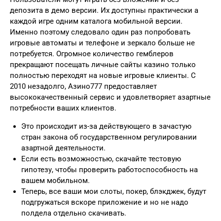
депозита в демо версии. Их доступны практически а
каждой игре одним каталога мобильной версии.
Именно поэтому следовало один раз попробовать
игровые автоматы и телефоне и зеркало больше не
потребуется. Огромное количество гемблеров
прекращают посещать личные сайты казино только
полностью переходят на новые игровые клиенты. С
2010 незадолго, Азино777 предоставляет
высококачественный сервис и удовлетворяет азартные
потребности ваших клиентов.
Это происходит из-за действующего в зачастую
стран закона об государственном регулировании
азартной деятельности.
Если есть возможностью, скачайте тестовую
гипотезу, чтобы проверить работоспособность на
вашем мобильном.
Теперь, все ваши мои слоты, покер, блэкджек, будут
подгружаться вскоре приложение и но не надо
полдела отдельно скачивать.