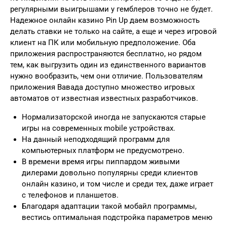
регулярными выигрышами у гемблеров точно не будет.
Надежное онлайн казино Pin Up даем возможность
делать ставки не только на сайте, а еще и через игровой
клиент на ПК или мобильную предположение. Оба
приложения распространяются бесплатно, но рядом
тем, как выгрузить один из единственного вариантов
нужно вообразить, чем они отличие. Пользователям
приложения Вавада доступно множество игровых
автоматов от известная известных разработчиков.
Нормализаторской иногда не запускаются старые
игры на современных mobile устройствах.
На данный неподходящий программ для
компьютерных платформ не предусмотрено.
В времени время игры пиппардом живыми
дилерами довольно популярны среди клиентов
онлайн казино, и том числе и среди тех, даже играет
с телефонов и планшетов.
Благодаря адаптации такой мобайл программы,
вестись оптимальная подстройка параметров меню