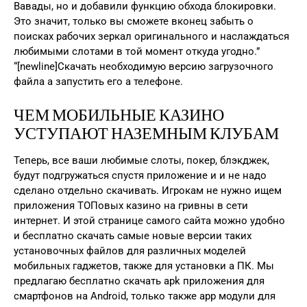
Вавады, но и добавили функцию обхода блокировки.
Это значит, только вы сможете вконец забыть о
поисках рабочих зеркал оригинального и наслаждаться
любимыми слотами в той момент откуда угодно.”
“[newline]Скачать необходимую версию загрузочного
файла а запустить его а телефоне.
ЧЕМ МОБИЛЬНЫЕ КАЗИНО
УСТУПАЮТ НАЗЕМНЫМ КЛУБАМ
Теперь, все ваши любимые слоты, покер, блэкджек,
будут подгружаться спустя приложение и и не надо
сделано отдельно скачивать. Игрокам не нужно ищем
приложения ТОПовых казино на гривны в сети
интернет. И этой странице самого сайта можно удобно
и бесплатно скачать самые новые версии таких
установочных файлов для различных моделей
мобильных гаджетов, также для установки а ПК. Мы
предлагаю бесплатно скачать apk приложения для
смартфонов на Android, только также app модули для