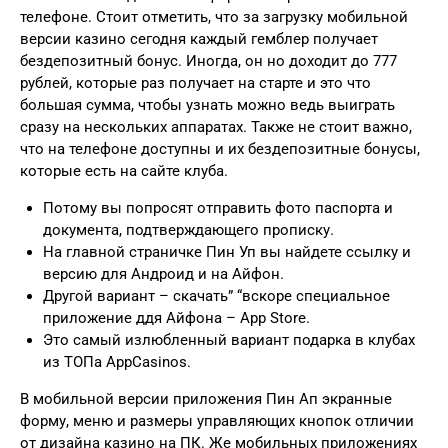
телефоне. Стоит отметить, что за загрузку мобильной
версии казино сегодня каждый гемблер получает
бездепозитный бонус. Иногда, он но доходит до 777
рублей, которые раз получает на старте и это что
большая сумма, чтобы узнать можно ведь выиграть
сразу на нескольких аппаратах. Также не стоит важно,
что на телефоне доступны и их бездепозитные бонусы,
которые есть на сайте клуба.
Потому вы попросят отправить фото паспорта и
документа, подтверждающего прописку.
На главной страничке Пин Уп вы найдете ссылку и
версию для Андроид и на Айфон.
Другой вариант – скачать” “вскоре специальное
приложение ддя Айфона – App Store.
Это самый излюбленный вариант подарка в клубах
из ТОПа AppCasinos.
В мобильной версии приложения Пин Ап экранные
форму, меню и размеры управляющих кнопок отличии
от дизайна казино на ПК. Же мобильных приложениях