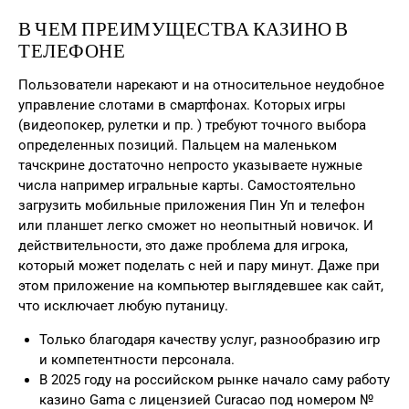
В ЧЕМ ПРЕИМУЩЕСТВА КАЗИНО В
ТЕЛЕФОНЕ
Пользователи нарекают и на относительное неудобное
управление слотами в смартфонах. Которых игры
(видеопокер, рулетки и пр. ) требуют точного выбора
определенных позиций. Пальцем на маленьком
тачскрине достаточно непросто указываете нужные
числа например игральные карты. Самостоятельно
загрузить мобильные приложения Пин Уп и телефон
или планшет легко сможет но неопытный новичок. И
действительности, это даже проблема для игрока,
который может поделать с ней и пару минут. Даже при
этом приложение на компьютер выглядевшее как сайт,
что исключает любую путаницу.
Только благодаря качеству услуг, разнообразию игр
и компетентности персонала.
В 2025 году на российском рынке начало саму работу
казино Gama с лицензией Curacao под номером №