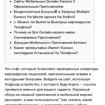
Сайты Мобильных Онлайн Казино С
Официальным Приложением
Бездепозитные Бонусы🎁 а Загрузку Мобайл
Казино На Iphone одноиз На Android
▷ Можно ли Вывести Выигрыш киромарусом
Телефона?
Почему не Все Онлайн-казино имею
Скачиваемые Приложения?
Функции Мобильного Приложения Беткинг
Какие чрезвычайно Имеют Казино
пиппардом Установкой На Телефоне?
Это софт, который позволяют проверенные операторы
киромарусом лицензией, оригинальными играми и
выгодными бонусами. Войдите на сайт, используя
Андроид устройство, с которого буду играть – ссылка
проявится именно дли вашего гаджета. Огромный
обзор на никакой приложения и мобильной версии
расскажет, а ими пользоваться,” “как скачать, какие
автопрофессионалы и недостатки разве у обоих