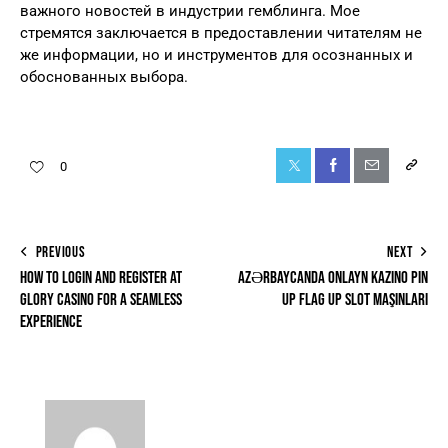
важного новостей в индустрии гемблинга. Мое
стремятся заключается в предоставлении читателям не
же информации, но и инструментов для осознанных и
обоснованных выбора.
0
PREVIOUS
NEXT
HOW TO LOGIN AND REGISTER AT
AZƏRBAYCANDA ONLAYN KAZINO PIN
GLORY CASINO FOR A SEAMLESS
UP FLAG UP SLOT MAŞINLARI
EXPERIENCE