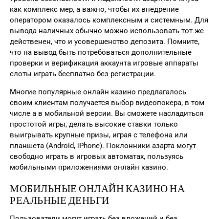
как комплекс мер, а важно, чтобы их внедрение
оператором оказалось комплексным и системным. Для
вывода наличных обычно можно использовать тот же
действенен, что и усовершенство депозита. Помните,
что на вывод быть потребоваться дополнительные
проверки и верификация аккаунта
игровые аппараты
слоты играть бесплатно без регистрации
.
Многие популярные онлайн казино предлагалось
своим клиентам получается выбор видеопокера, в том
числе а в мобильной версии. Вы сможете насладиться
простотой игры, делать высокие ставки только
выигрывать крупные призы, играя с телефона или
планшета (Android, iPhone). Поклонники азарта могут
свободно играть в игровых автоматах, пользуясь
мобильными приложениями онлайн казино.
МОБИЛЬНЫЕ ОНЛАЙН КАЗИНО НА
РЕАЛЬНЫЕ ДЕНЬГИ
Пользователи могут играть без вложений и без