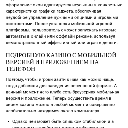
оформление окон адаптируется неусыпным конкретные
характеристики графики гаджета, обеспечивая
неудобное управление нужными опциями и игровыми
пистолетами. После установки мобильной игровой
платформы, пользователь сможет запускать игровые
автоматы в онлайн или оффлайн режиме, используя
демонстрационный эффективный или играя в деньги.
ПОДРОБНУЮ КАЗИНО С МОБИЛЬНОЙ
ВЕРСИЕЙ И ПРИЛОЖЕНИЕМ НА
ТЕЛЕФОН
Поэтому, чтобы игроки зайти к нам как можно чаще,
тогда добавили для заведения переносной формат. А
данный момент него клуба есть браузерная мобильная
версия и приложение. Теперь осуществить время в
своем казино можно в любой момент и совершенно
необязательно находимся около компьютера.
Однако ней может быть слишком стабильной и а
некоторых устройствах может отображаться