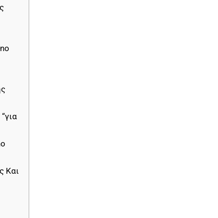
ς
ino
ης
 “για
no
ς Και