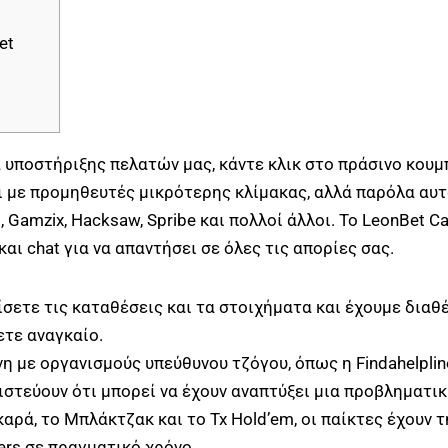
et
 υποστήριξης πελατών μας, κάντε κλικ στο πράσινο κουμ
ι με προμηθευτές μικρότερης κλίμακας, αλλά παρόλα αυτ
g, Gamzix, Hacksaw, Spribe και πολλοί άλλοι. Το LeonBet
ι chat για να απαντήσει σε όλες τις απορίες σας.
σετε τις καταθέσεις και τα στοιχήματα και έχουμε διαθ
τε αναγκαίο.
η με οργανισμούς υπεύθυνου τζόγου, όπως η Findahelplin
στεύουν ότι μπορεί να έχουν αναπτύξει μια προβληματικ
ρά, το Μπλάκτζακ και το Tx Hold’em, οι παίκτες έχουν 
ers σε πραγματικό χρόνο.