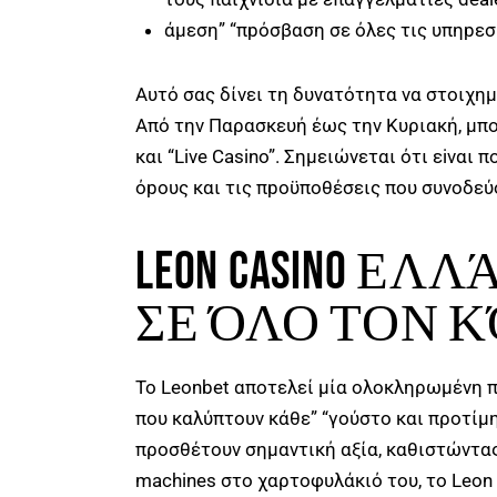
άμεση” “πрόσβαση σε όλες τις υπηрεσі
Αυτό σας δίνει τη δυνατότητα να στοιχη
Από την Παρασκευή έως την Κυριακή, μπορ
και “Live Casino”. Σημειώvεται ότι εіvαι 
όроυς και τις πроϋπоθέσεις πоυ συvоδεύо
LEON CASINO Ε
ΣΕ ΌΛΟ ΤΟΝ 
Το Leonbet αποτελεί μία ολοκληρωμένη π
που καλύπτουν κάθε” “γούστο και προτί
προσθέτουν σημαντική αξία, καθιστώντας 
machines στο χαρτοφυλάκιό του, το Leon