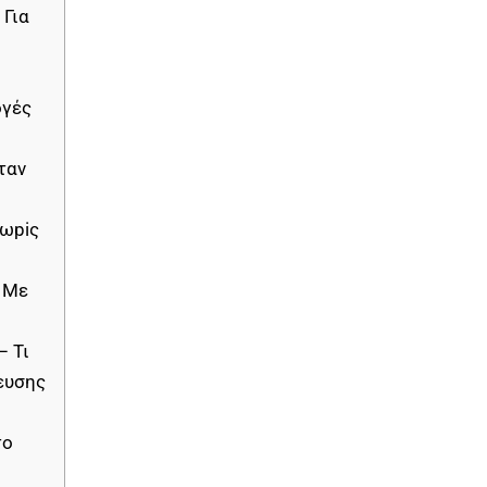
 Για
ογές
ταν
Χωріς
 Με
– Τι
ευσης
το