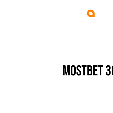
MOSTBET 3