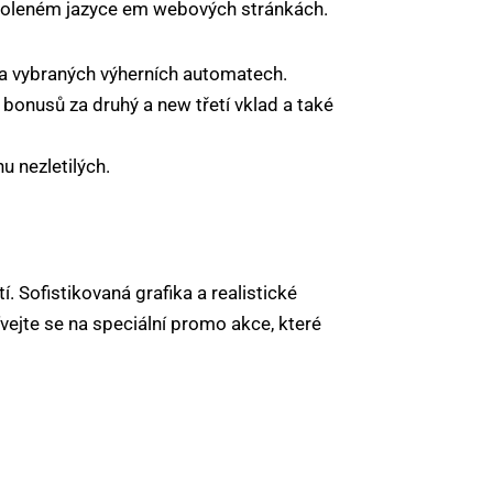
m zvoleném jazyce em webových stránkách.
na vybraných výherních automatech.
onusů za druhý a new třetí vklad a také
u nezletilých.
. Sofistikovaná grafika a realistické
vejte se na speciální promo akce, které