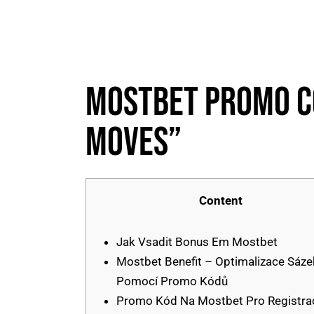
MOSTBET PROMO CO
MOVES”
Content
Jak Vsadit Bonus Em Mostbet
Mostbet Benefit – Optimalizace Sáze
Pomocí Promo Kódů
Promo Kód Na Mostbet Pro Registra