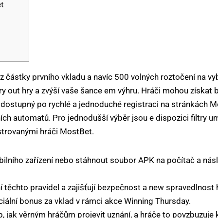
t
částky prvního vkladu a navíc 500 volných roztočení na vy
arry out hry a zvýší vaše šance em výhru. Hráči mohou získat
 dostupný po rychlé a jednoduché registraci na stránkách M
ch automatů. Pro jednodušší výběr jsou e dispozici filtry u
strovanými hráči MostBet.
bilního zařízení nebo stáhnout soubor APK na počítač a násl
 těchto pravidel a zajišťují bezpečnost a new spravedlnost 
eciální bonus za vklad v rámci akce Winning Thursday.
b, jak věrným hráčům projevit uznání, a hráče to povzbuzuje