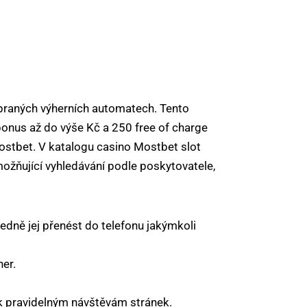
braných výherních automatech. Tento
 bonus až do výše Kč a 250 free of charge
ostbet. V katalogu casino Mostbet slot
možňující vyhledávání podle poskytovatele,
edně jej přenést do telefonu jakýmkoli
her.
 k pravidelným návštěvám stránek.