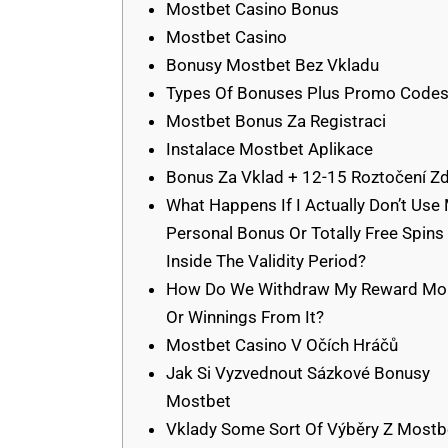
Mostbet Casino Bonus
Mostbet Casino
Bonusy Mostbet Bez Vkladu
Types Of Bonuses Plus Promo Code
Mostbet Bonus Za Registraci
Instalace Mostbet Aplikace
Bonus Za Vklad + 12-15 Roztočení Z
What Happens If I Actually Don’t Use
Personal Bonus Or Totally Free Spins
Inside The Validity Period?
How Do We Withdraw My Reward Mo
Or Winnings From It?
Mostbet Casino V Očích Hráčů
Jak Si Vyzvednout Sázkové Bonusy
Mostbet
Vklady Some Sort Of Výběry Z Mostb