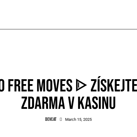
CASINO
0 FREE MOVES ᐈ ZÍSKEJTE
ZDARMA V KASINU
DEVCAT
March 15, 2025