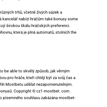
různých trhů, včetně živých sázek a
zková kancelář nabízí hráčům také bonusy some
ojí širokou škálu hráčských preferencí.
vnu, která je plná automatů, stolních the
to be able to skvělý způsob, jak věrným
u pro hráče, kteří chtějí být za svůj čas a
t mhh Mostbetu udělat nezapomenutelným.
h bonusů. Copyright © cz1-mostbet. com
ého písemného souhlasu zakázána
mostbet-