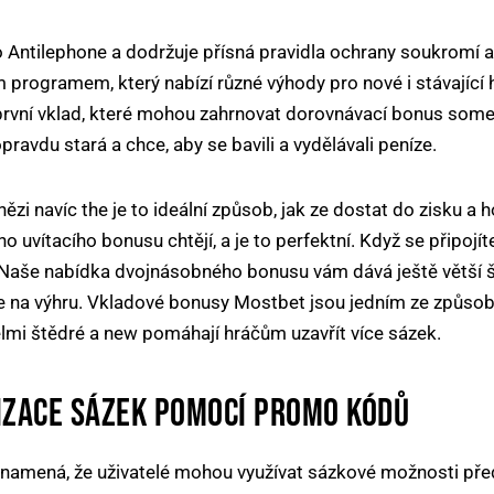
o Antilephone a dodržuje přísná pravidla ochrany soukromí 
rogramem, který nabízí různé výhody pro nové i stávající 
první vklad, které mohou zahrnovat dorovnávací bonus some
avdu stará a chce, aby se bavili a vydělávali peníze.
ězi navíc the je to ideální způsob, jak ze dostat do zisku a 
ho uvítacího bonusu chtějí, a je to perfektní. Když se připoj
. Naše nabídka dvojnásobného bonusu vám dává ještě větší 
e na výhru. Vkladové bonusy Mostbet jsou jedním ze způsobů
lmi štědré a new pomáhají hráčům uzavřít více sázek.
IZACE SÁZEK POMOCÍ PROMO KÓDŮ
namená, že uživatelé mohou využívat sázkové možnosti před