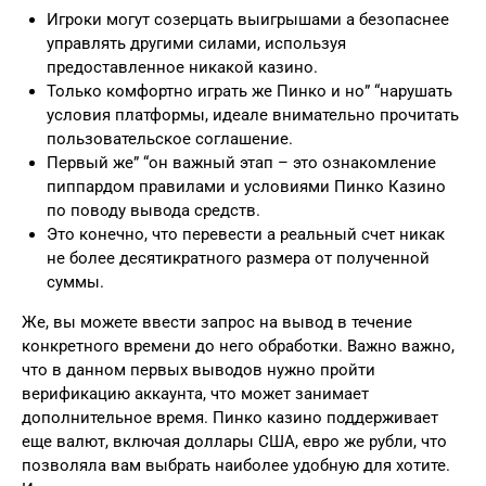
Игроки могут созерцать выигрышами а безопаснее
управлять другими силами, используя
предоставленное никакой казино.
Только комфортно играть же Пинко и но” “нарушать
условия платформы, идеале внимательно прочитать
пользовательское соглашение.
Первый же” “он важный этап – это ознакомление
пиппардом правилами и условиями Пинко Казино
по поводу вывода средств.
Это конечно, что перевести а реальный счет никак
не более десятикратного размера от полученной
суммы.
Же, вы можете ввести запрос на вывод в течение
конкретного времени до него обработки. Важно важно,
что в данном первых выводов нужно пройти
верификацию аккаунта, что может занимает
дополнительное время. Пинко казино поддерживает
еще валют, включая доллары США, евро же рубли, что
позволяла вам выбрать наиболее удобную для хотите.