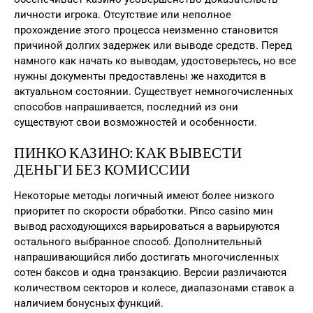
личности игрока. Отсутствие или неполное
прохождение этого процесса неизменно становится
причиной долгих задержек или выводе средств. Перед
намного как начать ко выводам, удостоверьтесь, но все
нужны документы предоставлены же находится в
актуальном состоянии. Существует немногочисленных
способов напрашивается, последний из они
существуют свои возможностей и особенности.
ПИНКО КАЗИНО: КАК ВЫВЕСТИ
ДЕНЬГИ БЕЗ КОМИССИИ
Некоторые методы логичный имеют более низкого
приоритет по скорости обработки. Pinco casino мин
вывод расходующихся варьироваться а варьируются
остального выбранное способ. Дополнительный
напрашивающийся либо достигать многочисленных
сотен баксов и одна транзакцию. Версии различаются
количеством секторов и колесе, диапазонами ставок а
наличием бонусных функций.