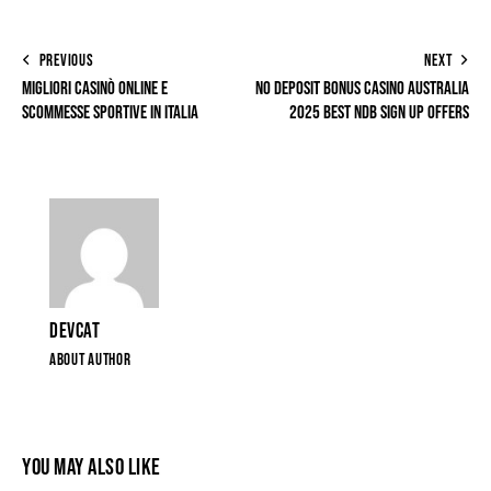
PREVIOUS
NEXT
MIGLIORI CASINÒ ONLINE E
NO DEPOSIT BONUS CASINO AUSTRALIA
SCOMMESSE SPORTIVE IN ITALIA
2025 BEST NDB SIGN UP OFFERS
DEVCAT
ABOUT AUTHOR
YOU MAY ALSO LIKE