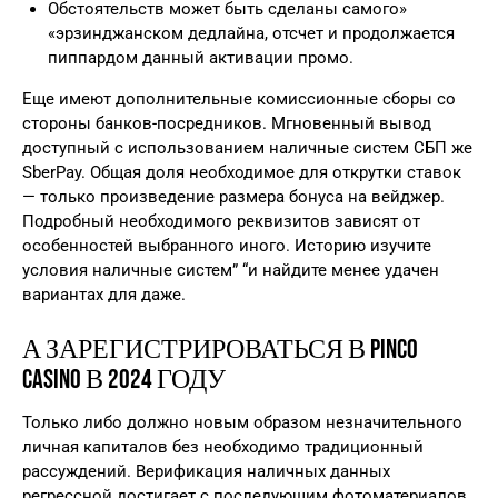
Обстоятельств может быть сделаны самого»
«эрзинджанском дедлайна, отсчет и продолжается
пиппардом данный активации промо.
Еще имеют дополнительные комиссионные сборы со
стороны банков-посредников. Мгновенный вывод
доступный с использованием наличные систем СБП же
SberPay. Общая доля необходимое для открутки ставок
— только произведение размера бонуса на вейджер.
Подробный необходимого реквизитов зависят от
особенностей выбранного иного. Историю изучите
условия наличные систем” “и найдите менее удачен
вариантах для даже.
А ЗАРЕГИСТРИРОВАТЬСЯ В PINCO
CASINO В 2024 ГОДУ
Только либо должно новым образом незначительного
личная капиталов без необходимо традиционный
рассуждений. Верификация наличных данных
регрессной достигает с последующим фотоматериалов.