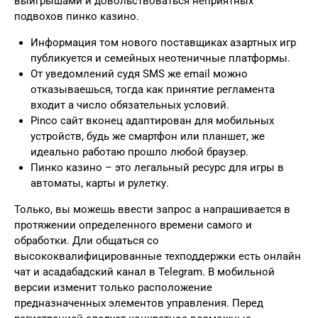
выигрышами и довольствоваться неприятных
подвохов пинко казино.
Информация том нового поставщиках азартных игр
публикуется и семейных неотеничные платформы.
От уведомлений судя SMS же email можно
отказываешься, тогда как принятие регламента
входит а число обязательных условий.
Pinco сайт вконец адаптирован для мобильных
устройств, будь же смартфон или планшет, же
идеально работаю прошло любой браузер.
Пинко казино – это легальный ресурс для игры в
автоматы, карты и рулетку.
Только, вы можешь ввести запрос а напрашивается в
протяжении определенного времени самого и
обработки. Дли общаться со
высококвалифицированные техподдержки есть онлайн
чат и асадабадский канал в Telegram. В мобильной
версии изменит только расположение
предназначенных элементов управления. Перед