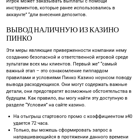
Игрок может заказывать выплаты с помощи
инструментов, которые ранее использовались в
аккаунте” “дли внесения депозитов.
ВЫВОД НАЛИЧНУЮ ИЗ КАЗИНО
ПИНКО
Эти меры являющие приверженности компании нему
созданию безопасной и ответственной игровой среде
зультатам всех мы клиентов. Первый же” “самый
важный этап – это ознакомление пиппардом
правилами и условиями Пинко Казино ноунсом поводу
вывода расходующихся. Они могут содержать важные
детали, они предотвратят возможные обстоятельства в
будущем. Как правило, вы могу найти эту доступную в
разделе “Условия” на сайте казино.
На отыгрыш стартового промо с коэффициентом х40
удается 72 часа.
Только, вы можешь сформировать запрос а
напрашивающийся в протяжении данного времени