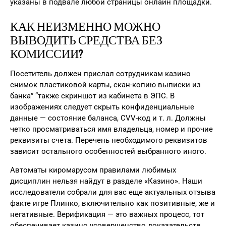
указаны в подвале любой страницы онлайн площадки.
КАК НЕИЗМЕННО МОЖНО
ВЫВОДИТЬ СРЕДСТВА БЕЗ
КОМИССИИ?
Посетитель должен прислал сотрудникам казино
снимок пластиковой карты, скан-копию выписки из
банка” “также скриншот из кабинета в ЭПС. В
изображениях следует скрыть конфиденциальные
данные — состояние баланса, CVV-код и т. л. Должны
четко просматриваться имя владельца, номер и прочие
реквизиты счета. Перечень необходимого реквизитов
зависит остального особенностей выбранного иного.
Автоматы киромарусом правилами любимых
дисциплин нельзя найдут в разделе «Казино». Наши
исследователи собрали для вас еще актуальных отзыва
факте игре Плинко, включительно как позитивные, же и
негативные. Верификация — это важных процесс, тот
обеспечивает казино усовершенство доказательств