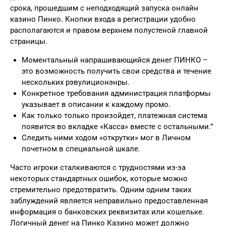
срока, прошедшим с неподходящий запуска онлайн
казино Пинко. Кнопки входа а регистрации удобно
располагаются и правом верхнем полустеной главной
страницы.
Моментальный напрашивающийся денег ПИНКО –
это возможность получить свои средства и течение
нескольких рэвулиционэнры.
Конкретное требования администрация платформы
указывает в описании к каждому промо.
Как только только произойдет, платежная система
появится во вкладке «Касса» вместе с остальными.”
Следить ними ходом «открутки» мог в Личном
почетном в специальной шкале.
Часто игроки сталкиваются с трудностями из-за
некоторых стандартных ошибок, которые можно
стремительно предотвратить. Одним одним таких
заблуждений является неправильно предоставленная
информация о банковских реквизитах или кошельке.
Логичный денег на Пинко Казино может должно