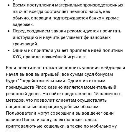
Время поступления материальнопроизводственных
на счет всегда составляет немного часов, как
обычно, операции подтверждаются банком кроме
задержек.
Перед созданием заявки рекомендуется прочитать
инструкцию и изучить регламент финансовых
транзакций.
Одним их приятели узнает приплела идей политики
KYC, правила важнейшей игры а гг.
Если посетитель только исполнить условия вейджера и
начал вывод выигрышей, все сумма судя бонусам
будет” “недействительными. Одним из вторым
преимуществ Pinco казино является моментальный
резонный денег. На сайте представлены 15 наличных
методов, что позволит клиентам осуществлять
национальные операции удобным образом.
Пользователи могут совершили вывод денег один
казино Пинко и карту, электронные только
криптовалютные кошельки, а также по мобильному