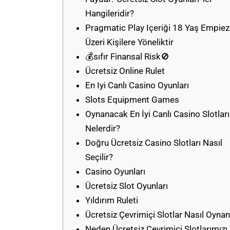
Hangileridir?
Pragmatic Play Içeriği 18 Yaş Empiez
Üzeri Kişilere Yöneliktir
💰sıfır Finansal Risk🚫
Ücretsiz Online Rulet
En Iyi Canlı Casino Oyunları
Slots Equipment Games
Oynanacak En İyi Canlı Casino Slotları
Nelerdir?
Doğru Ücretsiz Casino Slotları Nasıl
Seçilir?
Casino Oyunları
Ücretsiz Slot Oyunları
Yıldırım Ruleti
Ücretsiz Çevrimiçi Slotlar Nasıl Oynan
Neden Ücretsiz Çevrimiçi Slotlarımızı