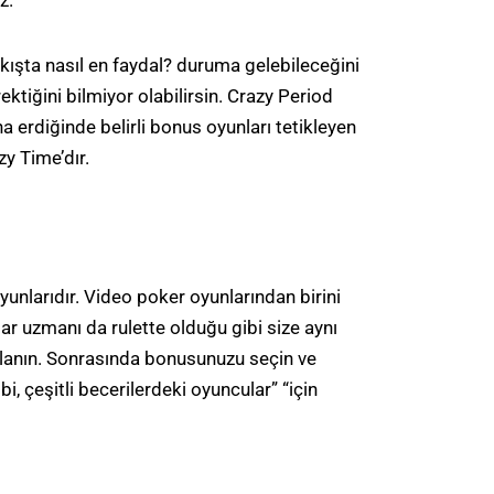
z.
kışta nasıl en faydal? duruma gelebileceğini
tiğini bilmiyor olabilirsin. Crazy Period
a erdiğinde belirli bonus oyunları tetikleyen
y Time’dır.
nlarıdır. Video poker oyunlarından birini
 uzmanı da rulette olduğu gibi size aynı
ullanın. Sonrasında bonusunuzu seçin ve
 çeşitli becerilerdeki oyuncular” “için