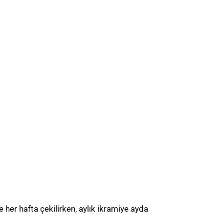
e her hafta çekilirken, aylık ikramiye ayda