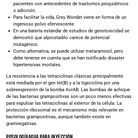
pacientes con antecedentes de trastornos psiquiátricos
o adicción.
Para facilitar la vida, Grey Wonder viene en forma de un
ingenioso polvo efervescente.
En una batería estándar de estudios de genotoxicidad se
demostró que alprostadilo carece de potencial
mutagénico.
Como alternativa, se puede utilizar metaraminol, pero
debe tenerse en cuenta que se han notificado disaster
hipertensivas mortales.
La resistencia a las tetraciclinas clásicas principalmente
está mediada por el gen tet(B) y a la tigeciclina por una
sobreexpresión de la bomba AcrAB. Las bombas de achique
de las bacterias grampositivas son un poco menos efectivas
para expulsar las tetraciclinas al exterior de la célula. La
protección ribosomal es el mecanismo más relevante en
bacterias grampositivas, aunque también existe en
gramnegativas.
POSOLOGÍAAGUA PARA INYECCIÓN