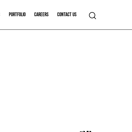
S
PORTFOLIO
CAREERS
CONTACT US