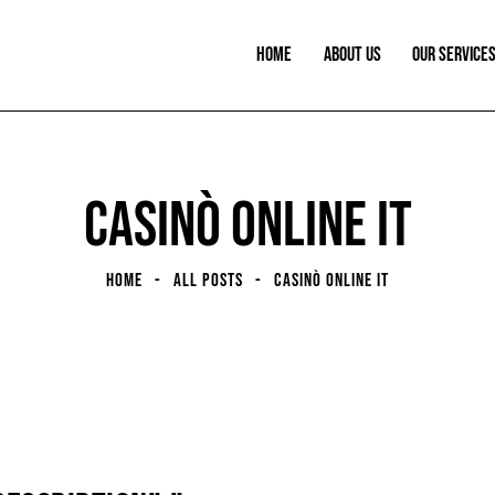
HOME
ABOUT US
OUR SERVICE
CASINÒ ONLINE IT
HOME
ALL POSTS
CASINÒ ONLINE IT