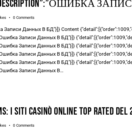
1009,”DESCRIPTION”:”ОШИБКА ЗА
ikes
0
Comments
ибка Записи Данных В БД"}]} Content {"detail":[{"order":10
on":"Ошибка Записи Данных В БД"}]} {"detail":[{"order":1009
on":"Ошибка Записи Данных В БД"}]} {"detail":[{"order":1009
on":"Ошибка Записи Данных В БД"}]} {"detail":[{"order":1009
on":"Ошибка Записи Данных В БД"}]} {"detail":[{"order":1009
on":"Ошибка Записи Данных В…
S: I SITI CASINÒ ONLINE TOP RATED DEL
ikes
0
Comments