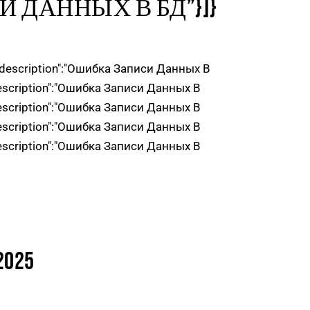
ПИСИ ДАННЫХ В БД”}]}
09,"description":"Ошибка Записи Данных В
,"description":"Ошибка Записи Данных В
,"description":"Ошибка Записи Данных В
,"description":"Ошибка Записи Данных В
,"description":"Ошибка Записи Данных В
 2025