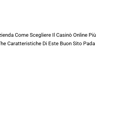
zienda Come Scegliere Il Casinò Online Più
e Caratteristiche Di Este Buon Sito Pada