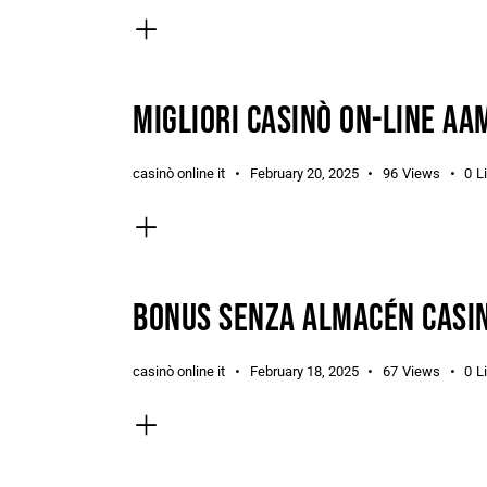
MIGLIORI CASINÒ ON-LINE AAM
casinò online it
February 20, 2025
96
Views
0
L
BONUS SENZA ALMACÉN CASIN
casinò online it
February 18, 2025
67
Views
0
L