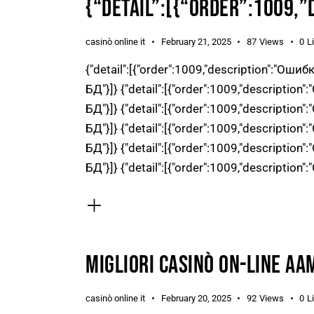
{“DETAIL”:[{“ORDER”:
casinò online it
February 21, 2025
87
Views
0
L
{"detail":[{"order":1009,"description":"Ош
БД"}]} {"detail":[{"order":1009,"descripti
БД"}]} {"detail":[{"order":1009,"descripti
БД"}]} {"detail":[{"order":1009,"descripti
БД"}]} {"detail":[{"order":1009,"descripti
БД"}]} {"detail":[{"order":1009,"descripti
MIGLIORI CASINÒ ON-LINE AAM
casinò online it
February 20, 2025
92
Views
0
L