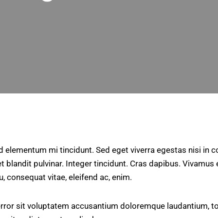
d elementum mi tincidunt. Sed eget viverra egestas nisi in
t blandit pulvinar. Integer tincidunt. Cras dapibus. Vivamu
eu, consequat vitae, eleifend ac, enim.
 error sit voluptatem accusantium doloremque laudantium, t