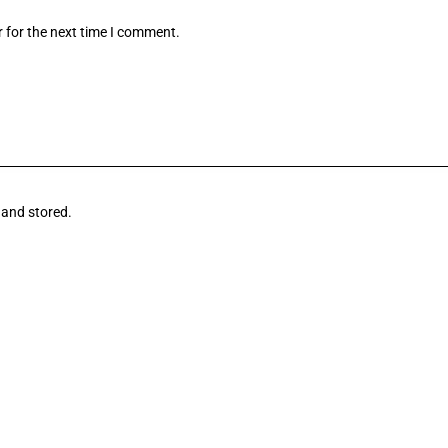
 for the next time I comment.
 and stored.