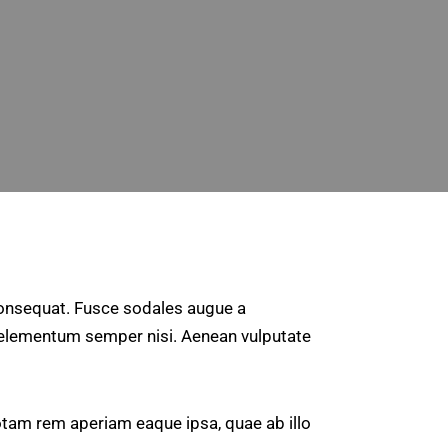
 consequat. Fusce sodales augue a
s elementum semper nisi. Aenean vulputate
otam rem aperiam eaque ipsa, quae ab illo