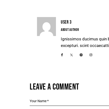
USER 3
ABOUT AUTHOR
Ignissimos ducimus quin b
excepturi. scint occaecatt
LEAVE A COMMENT