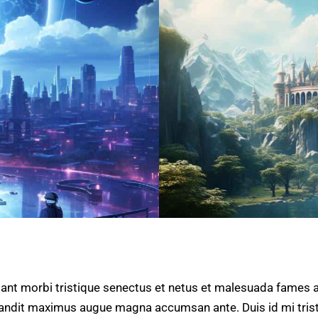
ant morbi tristique senectus et netus et malesuada fames ac
, blandit maximus augue magna accumsan ante. Duis id mi tristi