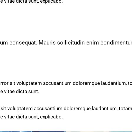
e vitae dicta sunt, explicabo.
utrum consequat. Mauris sollicitudin enim condimentu
 error sit voluptatem accusantium doloremque laudantium, t
e vitae dicta sunt.
or sit voluptatem accusantium doloremque laudantium, totam
e vitae dicta sunt, explicabo.