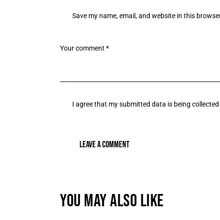
Save my name, email, and website in this browser
I agree that my submitted data is being collected
YOU MAY ALSO LIKE