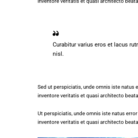
inventore veritatis et quasi architecto beata
Curabitur varius eros et lacus r
nisl.
Sed ut perspiciatis, unde omnis iste natus
inventore veritatis et quasi architecto beata
Ut perspiciatis, unde omnis iste natus err
inventore veritatis et quasi architecto beata