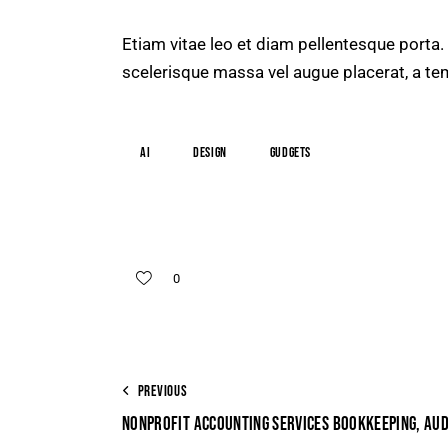
Etiam vitae leo et diam pellentesque porta.
scelerisque massa vel augue placerat, a te
AI
Design
Gudgets
0
PREVIOUS
NONPROFIT ACCOUNTING SERVICES BOOKKEEPING, AUD