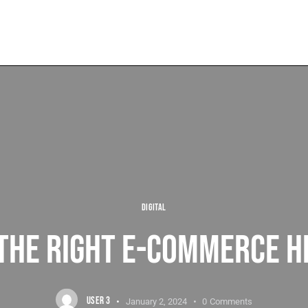
DIGITAL
 THE RIGHT E-COMMERCE H
USER 3
January 2, 2024
0
Comments