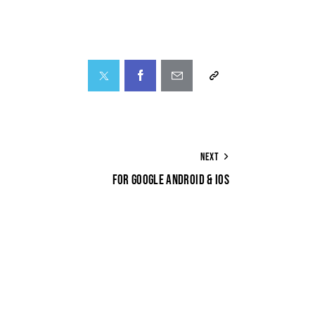
NEXT
FOR GOOGLE ANDROID & IOS