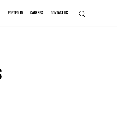
S
PORTFOLIO
CAREERS
CONTACT US
S