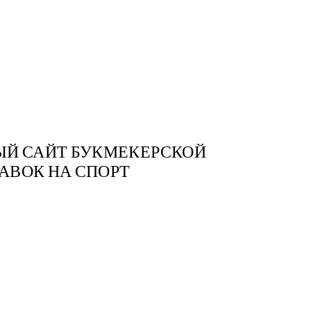
ЫЙ САЙТ БУКМЕКЕРСКОЙ
АВОК НА СПОРТ