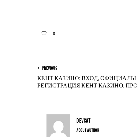
0
PREVIOUS
КЕНТ КАЗИНО: ВХОД, ОФИЦИАЛЬ
РЕГИСТРАЦИЯ КЕНТ КАЗИНО, П
DEVCAT
ABOUT AUTHOR