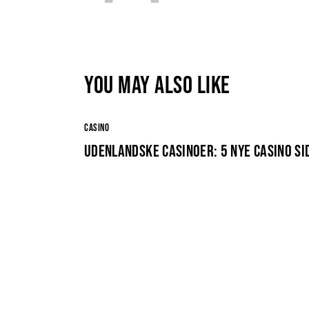
YOU MAY ALSO LIKE
CASINO
UDENLANDSKE CASINOER: 5 NYE CASINO SI