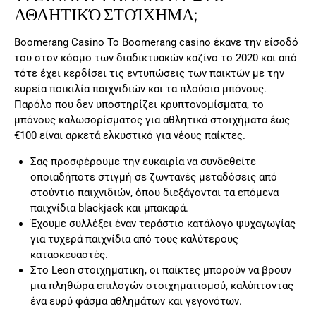
ΑΘΛΗΤΙΚΌ ΣΤΟΊΧΗΜΑ;
Boomerang Casino Το Boomerang casino έκανε την είσοδό
του στον κόσμο των διαδικτυακών καζίνο το 2020 και από
τότε έχει κερδίσει τις εντυπώσεις των παικτών με την
ευρεία ποικιλία παιχνιδιών και τα πλούσια μπόνους.
Παρόλο που δεν υποστηρίζει κρυπτονομίσματα, το
μπόνους καλωσορίσματος για αθλητικά στοιχήματα έως
€100 είναι αρκετά ελκυστικό για νέους παίκτες.
Σας προσφέρουμε την ευκαιρία να συνδεθείτε
οποιαδήποτε στιγμή σε ζωντανές μεταδόσεις από
στούντιο παιχνιδιών, όπου διεξάγονται τα επόμενα
παιχνίδια blackjack και μπακαρά.
Έχουμε συλλέξει έναν τεράστιο κατάλογο ψυχαγωγίας
για τυχερά παιχνίδια από τους καλύτερους
κατασκευαστές.
Στο Leon στοιχηματικη, οι παίκτες μπορούν να βρουν
μια πληθώρα επιλογών στοιχηματισμού, καλύπτοντας
ένα ευρύ φάσμα αθλημάτων και γεγονότων.