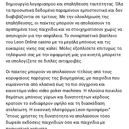
δημιουργία λογαριασμού και επαλήθευση ταυτότητας. Όλα
τα προσωπικά δεδομένα παραμένουν εμπιστευτικά και δεν
διαβιβάζονται σε τρίτους. Με την ολοκλήρωση της
επαλήθευσης, οι παίκτες μπορούν να απολαύσουν τα
αγαπημένα τους παιχνίδια και να στοιχηματίσουν χωρίς να
ανησυχούν για την ασφάλεια. Το συναρπαστικό βασίλειο
του Leon Online casino με τα μεγάλα μπόνους και τις
ευκαιρίες νίκης σας καλεί. Μόλις εξοπλίσετε επιτυχώς το
τηλέφωνό σας με την εφαρμογή μας για κινητά, μπορείτε
να υπολογίζετε σε διπλές ανταμοιβές.
Οι παίκτες μπορούν να απολαύσουν τίτλους από τους
κορυφαίους παρόχους της βιομηχανίας, με παιχνίδια που
κυμαίνονται από κλασικά έως τα πιο σύγχρονα και
καινοτόμα video video poker machines. Η πλούσια ποικιλία
θεμάτων, μπόνους γύρων και δυνατοτήτων κέρδους
κρατούν το ενδιαφέρον υψηλό και τη διασκέδαση
ατελείωτη. Η εικονική πλατφόρμα Leon προσφέρει”
“στους χρήστες τη δυνατότητα να απολαύσουν τόσο
δωρεάν εκδόσεις παιχνιδιών όσο και παιχνίδια με
πραγματικά χρήματα.