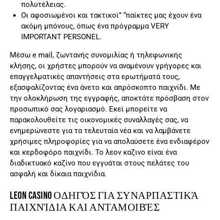
πολυτέλειας.
Οι αφοσιωμένοι και τακτικοί” “παίκτες μας έχουν ένα
ακόμη μπόνους, όπως ένα πρόγραμμα VERY
IMPORTANT PERSONEL.
Μέσω e mail, ζωντανής συνομιλίας ή τηλεφωνικής
κλήσης, οι χρήστες μπορούν να αναμένουν γρήγορες και
επαγγελματικές απαντήσεις στα ερωτήματά τους,
εξασφαλίζοντας ένα άνετο και απρόσκοπτο παιχνίδι. Με
την ολοκλήρωση της εγγραφής, αποκτάτε πρόσβαση στον
προσωπικό σας λογαριασμό. Εκεί μπορείτε να
παρακολουθείτε τις οικονομικές συναλλαγές σας, να
ενημερώνεστε για τα τελευταία νέα και να λαμβάνετε
χρήσιμες πληροφορίες για να απολαύσετε ένα ενδιαφέρον
και κερδοφόρο παιχνίδι. Το λεον καζινο είναι ένα
διαδικτυακό καζίνο που εγγυάται στους πελάτες του
ασφαλή και δίκαια παιχνίδια.
LEON CASINO ОΔΗΓΌΣ ΓΙΑ ΣΥΝΑΡΠΑΣΤΙΚΆ
ΠΑΙΧΝΊΔΙΑ ΚΑΙ ΑΝΤΑΜΟΙΒΈΣ