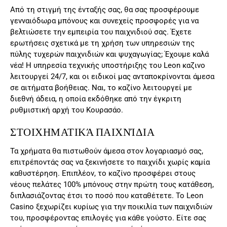
Από τη στιγμή της ένταξής σας, θα σας προσφέρουμε
γενναιόδωρα μπόνους και συνεχείς προσφορές για να
βελτιώσετε την εμπειρία του παιχνιδιού σας. Έχετε
ερωτήσεις σχετικά με τη χρήση των υπηρεσιών της
πύλης τυχερών παιχνιδιών και ψυχαγωγίας; Έχουμε καλά
νέα! Η υπηρεσία τεχνικής υποστήριξης του Leon καζινο
λειτουργεί 24/7, και οι ειδικοί μας ανταποκρίνονται άμεσα
σε αιτήματα βοήθειας. Ναι, το καζίνο λειτουργεί με
διεθνή άδεια, η οποία εκδόθηκε από την έγκριτη
ρυθμιστική αρχή του Κουρασάο.
ΣΤΟΙΧΗΜΑΤΙΚΆ ΠΑΙΧΝΊΔΙΑ
Τα χρήματα θα πιστωθούν άμεσα στον λογαριασμό σας,
επιτρέποντάς σας να ξεκινήσετε το παιχνίδι χωρίς καμία
καθυστέρηση. Επιπλέον, το καζίνο προσφέρει στους
νέους πελάτες 100% μπόνους στην πρώτη τους κατάθεση,
διπλασιάζοντας έτσι το ποσό που καταθέτετε. Το Leon
Casino ξεχωρίζει κυρίως για την ποικιλία των παιχνιδιών
του, προσφέροντας επιλογές για κάθε γούστο. Είτε σας