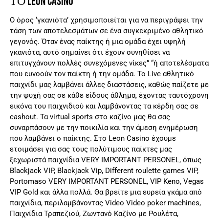
ΤΟ LEON CASINO
Ο όρος ‘γκανιότα’ χρησιμοποιείται για να περιγράψει την
τάση των αποτελεσμάτων σε ένα συγκεκριμένο αθλητικό
γεγονός. Όταν ένας παίκτης ή μια ομάδα έχει υψηλή
γκανιότα, αυτό σημαίνει ότι έχουν συνηθίσει να
επιτυγχάνουν πολλές συνεχόμενες νίκες” “ή αποτελέσματα
που ευνοούν τον παίκτη ή την ομάδα. Το Live αθλητικό
παιχνίδι μας λαμβάνει άλλες διαστάσεις, καθώς παίζετε με
την ψυχή σας σε κάθε είδους άθλημα, έχοντας ταυτόχρονη
εικόνα του παιχνιδιού και λαμβάνοντας τα κέρδη σας σε
cashout. Τα virtual sports στο καζίνο μας θα σας
συναρπάσουν με την ποικιλία και την άμεση ενημέρωση
που λαμβάνει ο παίκτης. Στο Leon Casino έχουμε
ετοιμάσει για σας τους πολύτιμους παίκτες μας
ξεχωριστά παιχνίδια VERY IMPORTANT PERSONEL, όπως
Blackjack VIP, Blackjack Vip, Different roulette games VIP,
Portomaso VERY IMPORTANT PERSONEL, VIP Keno, Vegas
VIP Gold και άλλα πολλά. Θα βρείτε μια ευρεία γκάμα από
παιχνίδια, περιλαμβάνοντας Video Video poker machines,
Παιχνίδια Τραπεζιού, Ζωντανό Καζίνο με Ρουλέτα,