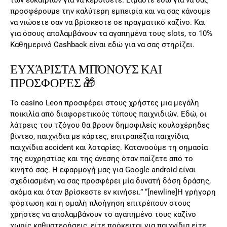
προσφέρουμε την καλύτερη εμπειρία και να σας κάνουμε
να νιώσετε σαν να βρίσκεστε σε πραγματικό καζίνο. Και
για όσους απολαμβάνουν τα αγαπημένα τους slots, το 10%
Καθημερινό Cashback είναι εδώ για να σας στηρίζει.
ΕΥΧΆΡΙΣΤΑ ΜΠΌΝΟΥΣ ΚΑΙ
ΠΡΟΣΦΟΡΈΣ 🎁
Το casino Leon προσφέρει στους χρήστες μια μεγάλη
ποικιλία από διαφορετικούς τύπους παιχνιδιών. Εδώ, οι
λάτρεις του τζόγου θα βρουν δημοφιλείς κουλοχέρηδες
βίντεο, παιχνίδια με κάρτες, επιτραπέζια παιχνίδια,
παιχνίδια accident και λοταρίες. Κατανοούμε τη σημασία
της ευχρηστίας και της άνεσης όταν παίζετε από το
κινητό σας. Η εφαρμογή μας για Google android είναι
σχεδιασμένη να σας προσφέρει μία δυνατή δόση δράσης,
ακόμα και όταν βρίσκεστε εν κινήσει.” “[newline]Η γρήγορη
φόρτωση και η ομαλή πλοήγηση επιτρέπουν στους
χρήστες να απολαμβάνουν το αγαπημένο τους καζίνο
χωρίς καθυστερήσεις, είτε πρόκειται για παιχνίδια είτε