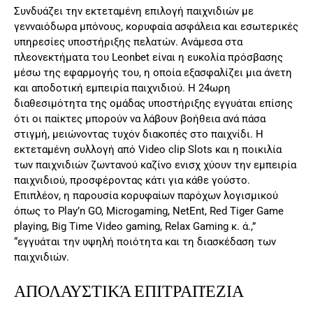
Συνδυάζει την εκτεταμένη επιλογή παιχνιδιών με
γενναιόδωρα μπόνους, κορυφαία ασφάλεια και εσωτερικές
υπηρεσίες υποστήριξης πελατών. Ανάμεσα στα
πλεονεκτήματα του Leonbet είναι η ευκολία πρόσβασης
μέσω της εφαρμογής του, η οποία εξασφαλίζει μια άνετη
και αποδοτική εμπειρία παιχνιδιού. Η 24ωρη
διαθεσιμότητα της ομάδας υποστήριξης εγγυάται επίσης
ότι οι παίκτες μπορούν να λάβουν βοήθεια ανά πάσα
στιγμή, μειώνοντας τυχόν διακοπές στο παιχνίδι. Η
εκτεταμένη συλλογή από Video clip Slots και η ποικιλία
των παιχνιδιών ζωντανού καζίνο ενισχ χύουν την εμπειρία
παιχνιδιού, προσφέροντας κάτι για κάθε γούστο.
Επιπλέον, η παρουσία κορυφαίων παρόχων λογισμικού
όπως το Play’n GO, Microgaming, NetEnt, Red Tiger Game
playing, Big Time Video gaming, Relax Gaming κ. ά.,”
“εγγυάται την υψηλή ποιότητα και τη διασκέδαση των
παιχνιδιών.
ΑΠΟΛΑΥΣΤΙΚΆ ΕΠΙΤΡΑΠΈΖΙΑ