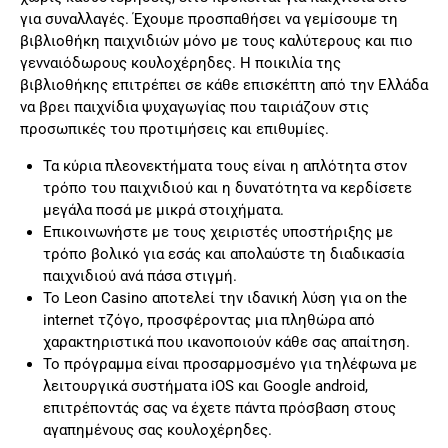
για συναλλαγές. Έχουμε προσπαθήσει να γεμίσουμε τη
βιβλιοθήκη παιχνιδιών μόνο με τους καλύτερους και πιο
γενναιόδωρους κουλοχέρηδες. Η ποικιλία της
βιβλιοθήκης επιτρέπει σε κάθε επισκέπτη από την Ελλάδα
να βρει παιχνίδια ψυχαγωγίας που ταιριάζουν στις
προσωπικές του προτιμήσεις και επιθυμίες.
Τα κύρια πλεονεκτήματα τους είναι η απλότητα στον
τρόπο του παιχνιδιού και η δυνατότητα να κερδίσετε
μεγάλα ποσά με μικρά στοιχήματα.
Επικοινωνήστε με τους χειριστές υποστήριξης με
τρόπο βολικό για εσάς και απολαύστε τη διαδικασία
παιχνιδιού ανά πάσα στιγμή.
Το Leon Casino αποτελεί την ιδανική λύση για on the
internet τζόγο, προσφέροντας μια πληθώρα από
χαρακτηριστικά που ικανοποιούν κάθε σας απαίτηση.
Το πρόγραμμα είναι προσαρμοσμένο για τηλέφωνα με
λειτουργικά συστήματα iOS και Google android,
επιτρέποντάς σας να έχετε πάντα πρόσβαση στους
αγαπημένους σας κουλοχέρηδες.