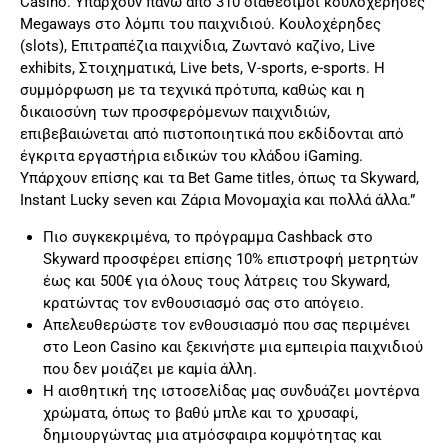
Casino. Υπάρχουν πάνω από 310 διαθέσιμοι κουλοχέρηδες
Megaways στο λόμπι του παιχνιδιού. Κουλοχέρηδες
(slots), Επιτραπέζια παιχνίδια, Ζωντανό καζίνο, Live
exhibits, Στοιχηματικά, Live bets, V-sports, e-sports. Η
συμμόρφωση με τα τεχνικά πρότυπα, καθώς και η
δικαιοσύνη των προσφερόμενων παιχνιδιών,
επιβεβαιώνεται από πιστοποιητικά που εκδίδονται από
έγκριτα εργαστήρια ειδικών του κλάδου iGaming.
Υπάρχουν επίσης και τα Bet Game titles, όπως τα Skyward,
Instant Lucky seven και Ζάρια Μονομαχία και πολλά άλλα.”
Πιο συγκεκριμένα, το πρόγραμμα Cashback στο
Skyward προσφέρει επίσης 10% επιστροφή μετρητών
έως και 500€ για όλους τους λάτρεις του Skyward,
κρατώντας τον ενθουσιασμό σας στο απόγειο.
Απελευθερώστε τον ενθουσιασμό που σας περιμένει
στο Leon Casino και ξεκινήστε μια εμπειρία παιχνιδιού
που δεν μοιάζει με καμία άλλη.
Η αισθητική της ιστοσελίδας μας συνδυάζει μοντέρνα
χρώματα, όπως το βαθύ μπλε και το χρυσαφί,
δημιουργώντας μια ατμόσφαιρα κομψότητας και