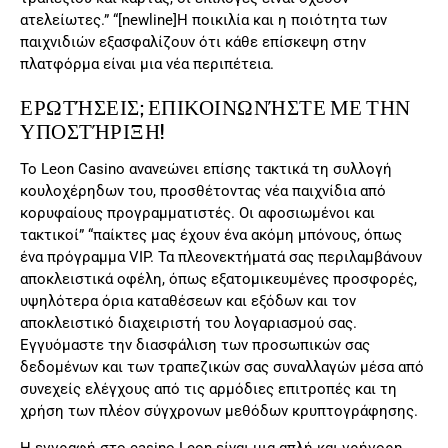
ατελείωτες.” “[newline]Η ποικιλία και η ποιότητα των
παιχνιδιών εξασφαλίζουν ότι κάθε επίσκεψη στην
πλατφόρμα είναι μια νέα περιπέτεια.
ΕΡΩΤΉΣΕΙΣ; ΕΠΙΚΟΙΝΩΝΉΣΤΕ ΜΕ ΤΗΝ
ΥΠΟΣΤΉΡΙΞΗ!
Το Leon Casino ανανεώνει επίσης τακτικά τη συλλογή
κουλοχέρηδων του, προσθέτοντας νέα παιχνίδια από
κορυφαίους προγραμματιστές. Οι αφοσιωμένοι και
τακτικοί” “παίκτες μας έχουν ένα ακόμη μπόνους, όπως
ένα πρόγραμμα VIP. Τα πλεονεκτήματά σας περιλαμβάνουν
αποκλειστικά οφέλη, όπως εξατομικευμένες προσφορές,
υψηλότερα όρια καταθέσεων και εξόδων και τον
αποκλειστικό διαχειριστή του λογαριασμού σας.
Εγγυόμαστε την διασφάλιση των προσωπικών σας
δεδομένων και των τραπεζικών σας συναλλαγών μέσα από
συνεχείς ελέγχους από τις αρμόδιες επιτροπές και τη
χρήση των πλέον σύγχρονων μεθόδων κρυπτογράφησης.
Η εγγραφή στο casino Leon είναι μια απλή και γρήγορη