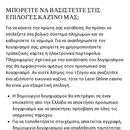
ΜΠΟΡΕΊΤΕ ΝΑ ΒΑΣΙΣΤΕΊΤΕ ΣΤΙΣ
ΕΠΙΛΟΓΈΣ ΚΑΖΊΝΟ ΜΑΣ;
Για να κάνετε την πρώτη σας κατάθεση, θα πρέπει να
επιλέξετε ένα βολικό σύστημα πληρωμών και να
καθορίσετε το νόμισμα. Για να αναπληρώσετε τον
λογαριασμό σας, μπορείτε να χρησιμοποιήσετε
τραπεζικές κάρτες ή ηλεκτρονικά πορτοφόλια.
Πληροφορίες σχετικά με την κατάσταση του λογαριασμού
σας θα εμφανιστούν αμέσως στον προσωπικό σας
λογαριασμό. Αν είστε λάτρης του τζόγου και αναζητάτε
ένα αξιόπιστο εικονικό καζίνο, τότε το Leon Online casino
θα είναι μια εξαιρετική επιλογή.
Η δημιουργία λογαριασμού θα επιτρέψει σε έναν
επισκέπτη από την Ελλάδα να αποκτήσει προσωπικό
λογαριασμό και να αποκτήσει πρόσβαση σε όλες τις
υπηρεσίες παρόχου.
Για να τοποθετήσετε στοιχήματα, απαιτείται εγγραφή,
δημιουργία λογαριασμού και επαλήθευση ταυτότητας.