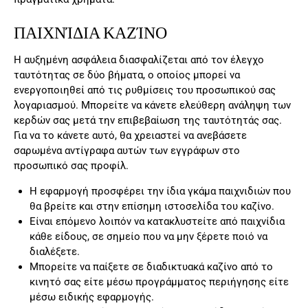
ΠΑΙΧΝΊΔΙΑ ΚΑΖΊΝΟ
Η αυξημένη ασφάλεια διασφαλίζεται από τον έλεγχο
ταυτότητας σε δύο βήματα, ο οποίος μπορεί να
ενεργοποιηθεί από τις ρυθμίσεις του προσωπικού σας
λογαριασμού. Μπορείτε να κάνετε ελεύθερη ανάληψη των
κερδών σας μετά την επιβεβαίωση της ταυτότητάς σας.
Για να το κάνετε αυτό, θα χρειαστεί να ανεβάσετε
σαρωμένα αντίγραφα αυτών των εγγράφων στο
προσωπικό σας προφίλ.
Η εφαρμογή προσφέρει την ίδια γκάμα παιχνιδιών που
θα βρείτε και στην επίσημη ιστοσελίδα του καζίνο.
Είναι επόμενο λοιπόν να κατακλυστείτε από παιχνίδια
κάθε είδους, σε σημείο που να μην ξέρετε ποιό να
διαλέξετε.
Μπορείτε να παίξετε σε διαδικτυακά καζίνο από το
κινητό σας είτε μέσω προγράμματος περιήγησης είτε
μέσω ειδικής εφαρμογής.