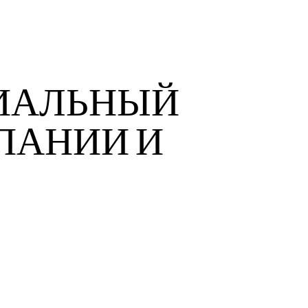
ИЦИАЛЬНЫЙ
ПАНИИ И