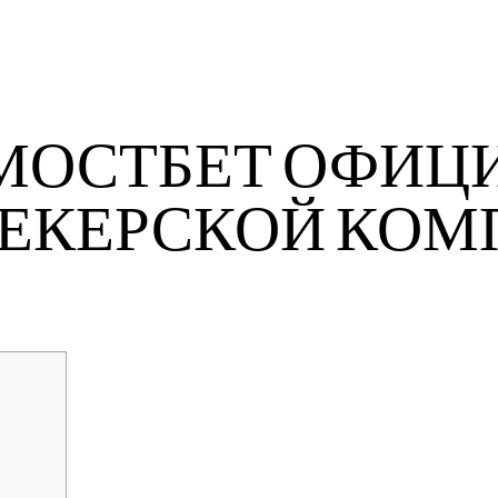
LINE МОСТБЕТ ОФ
ЕКЕРСКОЙ КОМ