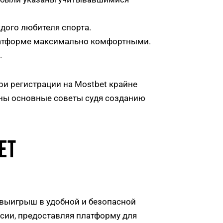
дого любителя спорта.
латформе максимально комфортными.
.
и регистрации на Mostbet крайне
ены основные советы судя созданию
ET
 выигрыш в удобной и безопасной
сии, предоставляя платформу для