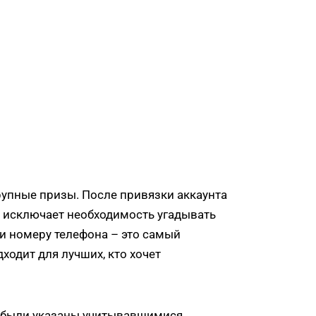
рупные призы. После привязки аккаунта
н исключает необходимость угадывать
ки номеру телефона – это самый
одит для лучших, кто хочет
их были указаны учитывавшимися