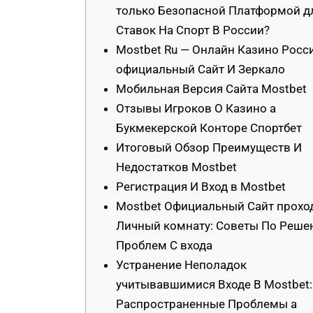
только Безопасной Платформой д
Ставок На Спорт В России?
Mostbet Ru — Онлайн Казино Росси
официальный Сайт И Зеркало
Мобильная Версия Сайта Mostbet
Отзывы Игроков О Казино а
Букмекерской Конторе Спортбет
Итоговый Обзор Преимуществ И
Недостатков Mostbet
Регистрация И Вход в Mostbet
Mostbet Официальный Сайт прохо
Личный комнату: Советы По Реш
Проблем С входа
Устранение Неполадок
учитывавшимися Входе В Mostbet:
Распространенные Проблемы а