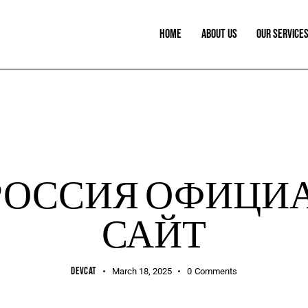
HOME
ABOUT US
OUR SERVICE
UNCATEGORIZED
ET РОССИЯ ОФИЦ
САЙТ
DEVCAT
March 18, 2025
0
Comments