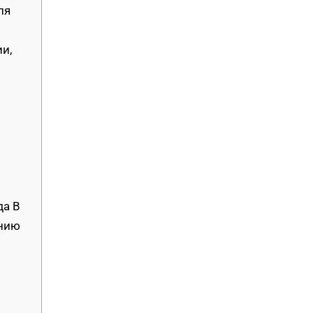
ля
и,
да В
ению