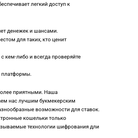
беспечивает легкий доступ к
ет денежек и шансами.
стом для таких, кто ценит
с кем-либо и всегда проверяйте
л платформы.
 более приятными. Наша
аем нас лучшим букмекерским
азнообразные возможности для ставок.
ктронные кошельки только
азываемые технологии шифрования дли