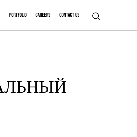
S
PORTFOLIO
CAREERS
CONTACT US
ИАЛЬНЫЙ