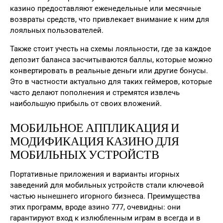
казино предоставляют еженедельные или месячные
возвраты средств, что привлекает внимание к ним для
лояльных пользователей.
Также стоит учесть на схемы лояльности, где за каждое
депозит баланса засчитываются баллы, которые можно
конвертировать в реальные деньги или другие бонусы.
Это в частности актуально для таких геймеров, которые
часто делают пополнения и стремятся извлечь
наибольшую прибыль от своих вложений.
МОБИЛЬНОЕ АППЛИКАЦИЯ И
МОДИФИКАЦИЯ КАЗИНО ДЛЯ
МОБИЛЬНЫХ УСТРОЙСТВ
Портативные приложения и варианты игорных
заведений для мобильных устройств стали ключевой
частью нынешнего игорного бизнеса. Преимущества
этих программ, вроде азино 777, очевидны: они
гарантируют вход к излюбленным играм в всегда и в