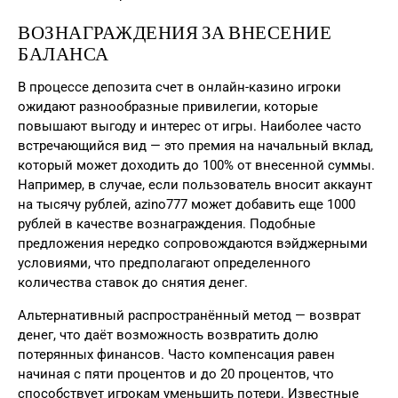
ВОЗНАГРАЖДЕНИЯ ЗА ВНЕСЕНИЕ
БАЛАНСА
В процессе депозита счет в онлайн-казино игроки
ожидают разнообразные привилегии, которые
повышают выгоду и интерес от игры. Наиболее часто
встречающийся вид — это премия на начальный вклад,
который может доходить до 100% от внесенной суммы.
Например, в случае, если пользователь вносит аккаунт
на тысячу рублей, azino777 может добавить еще 1000
рублей в качестве вознаграждения. Подобные
предложения нередко сопровождаются вэйджерными
условиями, что предполагают определенного
количества ставок до снятия денег.
Альтернативный распространённый метод — возврат
денег, что даёт возможность возвратить долю
потерянных финансов. Часто компенсация равен
начиная с пяти процентов и до 20 процентов, что
способствует игрокам уменьшить потери. Известные