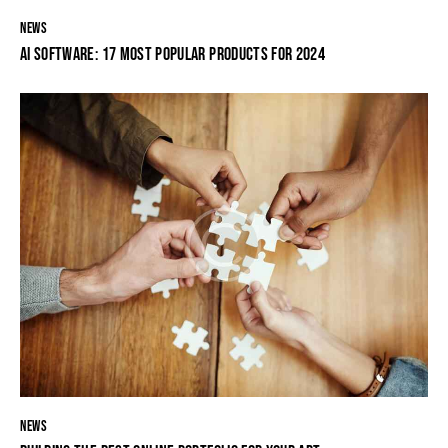
NEWS
AI SOFTWARE: 17 MOST POPULAR PRODUCTS FOR 2024
NEWS