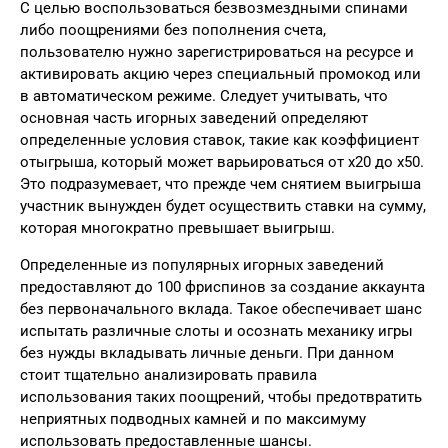
С целью воспользоваться безвозмездными спинами
либо поощрениями без пополнения счета,
пользователю нужно зарегистрироваться на ресурсе и
активировать акцию через специальный промокод или
в автоматическом режиме. Следует учитывать, что
основная часть игорных заведений определяют
определенные условия ставок, такие как коэффициент
отыгрыша, который может варьироваться от x20 до x50.
Это подразумевает, что прежде чем снятием выигрыша
участник вынужден будет осуществить ставки на сумму,
которая многократно превышает выигрыш.
Определенные из популярных игорных заведений
предоставляют до 100 фриспинов за создание аккаунта
без первоначального вклада. Такое обеспечивает шанс
испытать различные слоты и осознать механику игры
без нужды вкладывать личные деньги. При данном
стоит тщательно анализировать правила
использования таких поощрений, чтобы предотвратить
неприятных подводных камней и по максимуму
использовать предоставленные шансы.