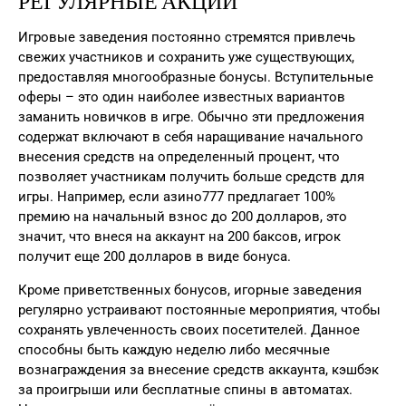
РЕГУЛЯРНЫЕ АКЦИИ
Игровые заведения постоянно стремятся привлечь
свежих участников и сохранить уже существующих,
предоставляя многообразные бонусы. Вступительные
оферы – это один наиболее известных вариантов
заманить новичков в игре. Обычно эти предложения
содержат включают в себя наращивание начального
внесения средств на определенный процент, что
позволяет участникам получить больше средств для
игры. Например, если азино777 предлагает 100%
премию на начальный взнос до 200 долларов, это
значит, что внеся на аккаунт на 200 баксов, игрок
получит еще 200 долларов в виде бонуса.
Кроме приветственных бонусов, игорные заведения
регулярно устраивают постоянные мероприятия, чтобы
сохранять увлеченность своих посетителей. Данное
способны быть каждую неделю либо месячные
вознаграждения за внесение средств аккаунта, кэшбэк
за проигрыши или бесплатные спины в автоматах.